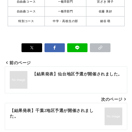
自由曲コース
一般B部門
宮ざき 博子
自由曲コース
一般B部門
佐藤 美好
特別コース
中学・高校生の部
細谷 萌
前のページ
【結果発表】仙台地区予選が開催されました。
次のページ
【結果発表】千葉2地区予選が開催されまし
た。