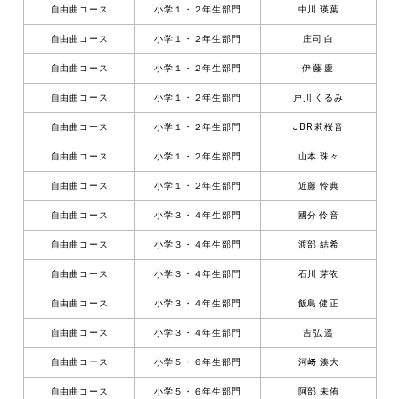
自由曲コース
小学１・２年生部門
中川 瑛葉
自由曲コース
小学１・２年生部門
庄司 白
自由曲コース
小学１・２年生部門
伊藤 慶
自由曲コース
小学１・２年生部門
戸川 くるみ
自由曲コース
小学１・２年生部門
JBR 莉桜音
自由曲コース
小学１・２年生部門
山本 珠々
自由曲コース
小学１・２年生部門
近藤 怜典
自由曲コース
小学３・４年生部門
國分 伶音
自由曲コース
小学３・４年生部門
渡部 結希
自由曲コース
小学３・４年生部門
石川 芽依
自由曲コース
小学３・４年生部門
飯島 健正
自由曲コース
小学３・４年生部門
吉弘 遥
自由曲コース
小学５・６年生部門
河﨑 湊大
自由曲コース
小学５・６年生部門
阿部 未侑