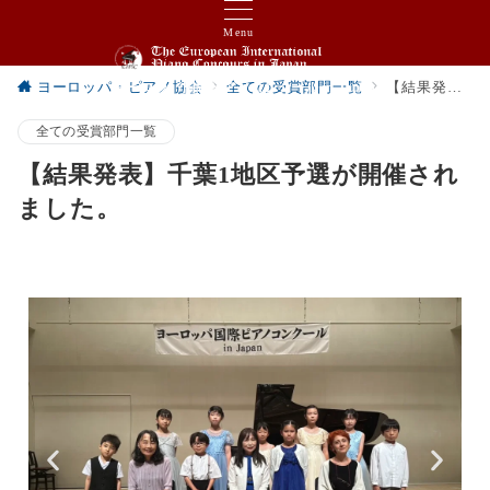
Menu
ヨーロッパ・ピアノ協会
全ての受賞部門一覧
【結果発表】千葉1地区予選が開催されました。
ヨーロッパ国際ピアノコンクール in Japan
全ての受賞部門一覧
【結果発表】千葉1地区予選が開催され
ました。