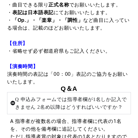
・曲目できる限り
正式名称
でお願いいたします。
・
表記は日本語表記
にてお願いいたします。
・
「Op.」・「楽章」・「調性」
など曲目に入ってい
る場合は、記載のほどお願いいたします。
【住所】
・省略せず必ず都道府県もご記入ください。
【演奏時間】
演奏時間の表記は「00：00」表記のご協力をお願い
いたします。
Q＆A
Q 申込みフォームでは指導者欄が1名しか記入で
きません 2名め以降はどうすればいいですか？
A 指導者が複数名の場合、指導者欄に代表の1名
を、その他を備考欄に追記してください。
ただし指導者賞の対象は代表の1名となりますので