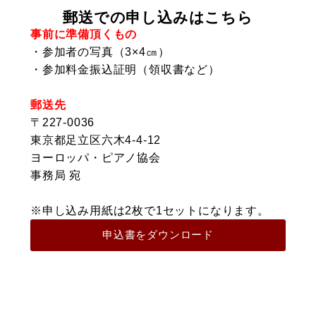
郵送での申し込みはこちら
事前に準備頂くもの
・参加者の写真（3×4㎝）
・参加料金振込証明（領収書など）
郵送先
〒227-0036
東京都足立区六木4-4-12
ヨーロッパ・ピアノ協会
事務局 宛
※申し込み用紙は2枚で1セットになります。
申込書をダウンロード