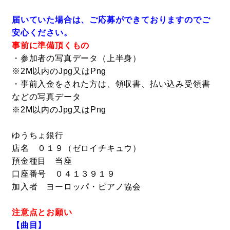
届いていた場合は、ご応募ができておりますのでご
安心ください。
事前に準備頂くもの
・参加者の写真データ（上半身）
※2M以内のJpg又はPng
・事前入金をされた方は、領収書、払い込み受領書
などの写真データ
※2M以内のJpg又はPng
ゆうちょ銀行
店名 ０１９（ゼロイチキュウ）
預金種目 当座
口座番号 ０４１３９１９
加入者 ヨーロッパ・ピアノ協会
注意点とお願い
【曲目】