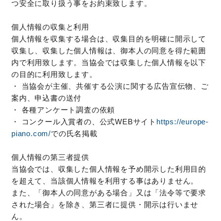
つ安全に取り扱う事をお約束致します。
個人情報の収集と利用
個人情報を収集する場合は、収集目的を明確に開示して
収集し、収集した個人情報は、御本人の同意を得た範囲
内で利用致します。当協会では収集した個人情報を以下
の目的に利用致します。
・ 当協会が主催、共催する公演に関する広告宣伝物、ご
案内、申込書の送付
・ 各種アンケート調査の依頼
・ コンクール入賞者の、公式WEBサイト
https://europe-
piano.com/
での氏名掲載
個人情報の第三者提供
当協会では、収集した個人情報を予め開示した利用目的
を超えて、当該個人情報を利用する事はありません。
また、「御本人の同意がある場合」又は「法令等で要求
された場合」を除き、第三者に提供・開示は行いませ
ん。