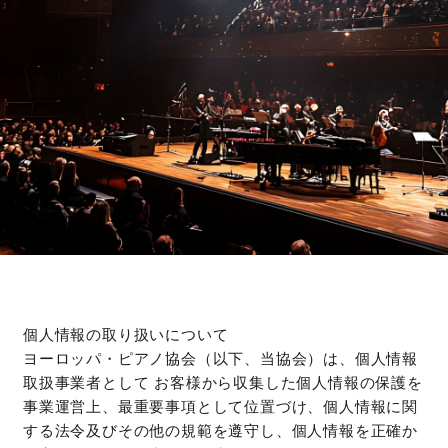
個人情報の取り扱いについて
ヨーロッパ・ピアノ協会（以下、当協会）は、個人情報
取扱事業者として お客様から収集した個人情報の保護を
事業運営上、最重要事項として位置づけ、個人情報に関
する法令及びその他の規範を遵守し、個人情報を正確か