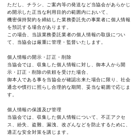
ただし、チラシ、ご案内等の発送など当協会があらかじ
め開示した正当な利用目的の範囲内において、
機密保持契約を締結した業務委託先の事業者に個人情報
を預託する場合があります。
この場合、当該業務委託業者の個人情報の取扱につい
て、当協会は厳重に管理・監督いたします。
個人情報の開示・訂正・削除
当協会では、収集した個人情報に対し、御本人から開
示・訂正・削除の依頼を受けた場合、
御本人である事を当協会が確認出来た場合に限り、社会
通念や慣行に照らし合理的な期間、妥当な範囲で応じま
す。
個人情報の保護及び管理
当協会では、収集した個人情報について、不正アクセ
ス、紛失、盗難、漏洩、改ざんなどを防止するために、
適正な安全対策を講じます。