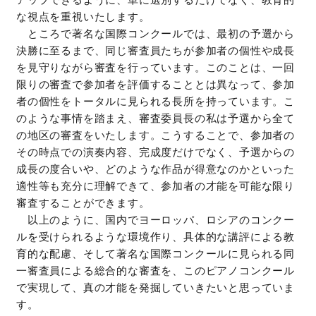
な視点を重視いたします。
ところで著名な国際コンクールでは、最初の予選から
決勝に至るまで、同じ審査員たちが参加者の個性や成長
を見守りながら審査を行っています。このことは、一回
限りの審査で参加者を評価することとは異なって、参加
者の個性をトータルに見られる長所を持っています。こ
のような事情を踏まえ、審査委員長の私は予選から全て
の地区の審査をいたします。こうすることで、参加者の
その時点での演奏内容、完成度だけでなく、予選からの
成長の度合いや、どのような作品が得意なのかといった
適性等も充分に理解できて、参加者の才能を可能な限り
審査することができます。
以上のように、国内でヨーロッパ、ロシアのコンクー
ルを受けられるような環境作り、具体的な講評による教
育的な配慮、そして著名な国際コンクールに見られる同
一審査員による総合的な審査を、このピアノコンクール
で実現して、真の才能を発掘していきたいと思っていま
す。