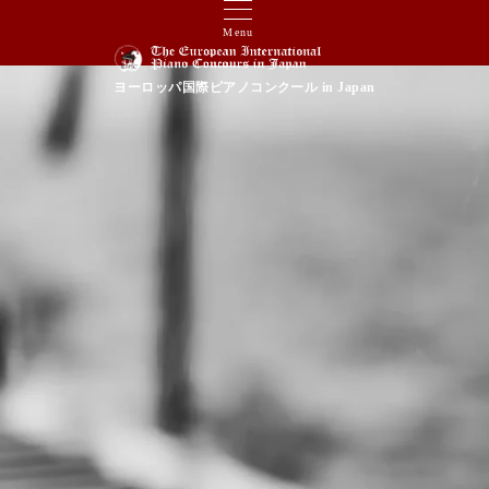
Menu
ヨーロッパ国際ピアノコンクール in Japan