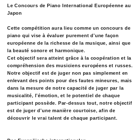
Le Concours de Piano International Européenne au
Japon
Cette compétition aura lieu comme un concours de
piano qui vise à évaluer purement d’une façon
européenne de la richesse de la musique, ainsi que
la beauté sonore et harmonique.
Cet objectif sera atteint grâce à la coopération et la
compréhension des musiciens européens et russes.
Notre objectif est de juger non pas simplement en
enlevant des points pour des fautes mineures, mais
dans la mesure de notre capacité de juger par la
musicalité, l’émotion, et le potentiel de chaque
participant possède. Par-dessus tout, notre objectif
est de juger d’une manière courtoise, afin de
découvrir le vrai talent de chaque participant.