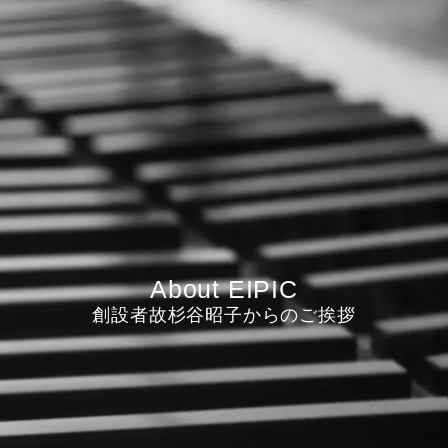
About EIPIC
創設者故杉谷昭子からのご挨拶