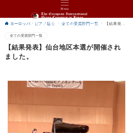
Menu
ヨーロッパ・ピアノ協会
全ての受賞部門一覧
【結果発表】仙台地区本選が開催されました。
ヨーロッパ国際ピアノコンクール in Japan
全ての受賞部門一覧
【結果発表】仙台地区本選が開催され
ました。