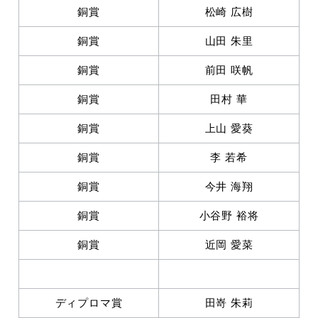
銅賞
松崎 広樹
銅賞
山田 朱里
銅賞
前田 咲帆
銅賞
田村 華
銅賞
上山 愛葵
銅賞
李 若希
銅賞
今井 海翔
銅賞
小谷野 裕将
銅賞
近岡 愛菜
ディプロマ賞
田嵜 朱莉