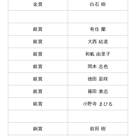
金賞
白石 樹
銀賞
有住 蘭
銀賞
大西 結道
銀賞
和氣 由里子
銀賞
岡本 志色
銀賞
徳田 凪咲
銀賞
篠田 漱志
銀賞
小野寺 まひる
銅賞
前田 樹