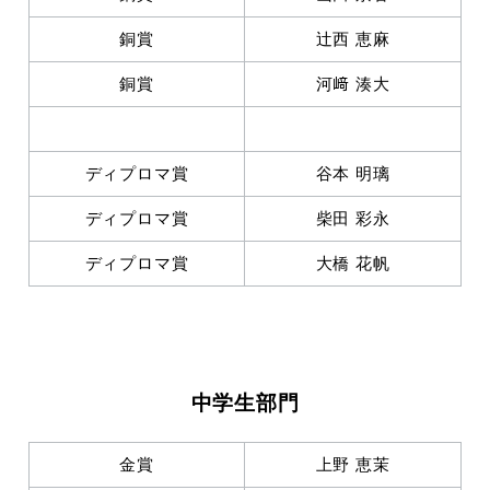
銅賞
辻西 恵麻
銅賞
河﨑 湊大
ディプロマ賞
谷本 明璃
ディプロマ賞
柴田 彩永
ディプロマ賞
大橋 花帆
中学生部門
金賞
上野 恵茉