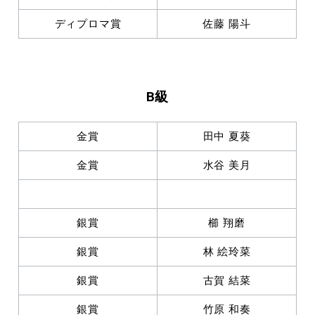
ディプロマ賞
佐藤 陽斗
B級
金賞
田中 夏葵
金賞
水谷 美月
銀賞
櫛 翔磨
銀賞
林 絵玲菜
銀賞
古賀 結菜
銀賞
竹原 和奏