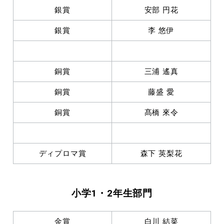
銀賞
安部 円花
銀賞
李 悠伊
銅賞
三浦 遙真
銅賞
藤盛 愛
銅賞
髙橋 來令
ディプロマ賞
森下 英梨花
小学1・2年生部門
金賞
白川 結菜