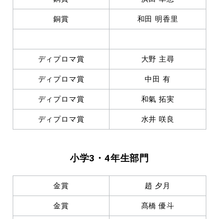
銅賞
和田 明香里
ディプロマ賞
大野 主尋
ディプロマ賞
中田 有
ディプロマ賞
和氣 拓実
ディプロマ賞
水井 咲良
小学3・4年生部門
金賞
趙 夕月
金賞
髙橋 優斗