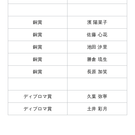
銅賞
濱 陽菜子
銅賞
佐藤 心花
銅賞
池田 汐里
銅賞
勝倉 琉生
銅賞
長原 加笑
ディプロマ賞
久葉 弥寧
ディプロマ賞
土井 彩月