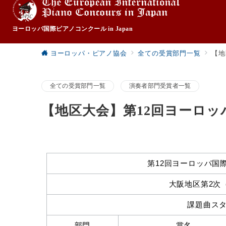
ヨーロッパ国際ピアノコンクール in Japan
ヨーロッパ・ピアノ協会
全ての受賞部門一覧
【地
全ての受賞部門一覧
演奏者部門受賞者一覧
【地区大会】第12回ヨーロッパ
第12回ヨーロッパ国際ピ
大阪地区第2次（2
課題曲ス
部門
賞名