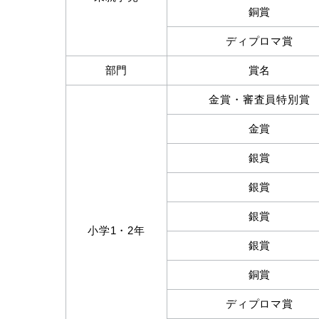
銅賞
ディプロマ賞
部門
賞名
金賞・審査員特別賞
金賞
銀賞
銀賞
銀賞
小学1・2年
銀賞
銅賞
ディプロマ賞