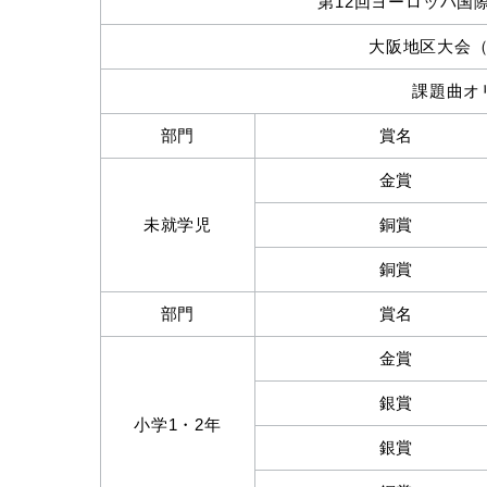
第12回ヨーロッパ国際ピ
大阪地区大会（20
課題曲オ
部門
賞名
金賞
未就学児
銅賞
銅賞
部門
賞名
金賞
銀賞
小学1・2年
銀賞