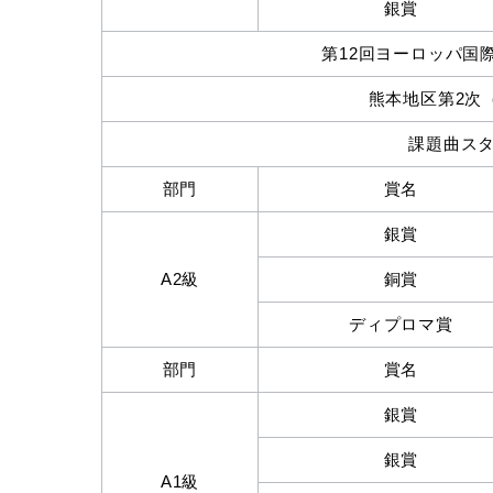
銀賞
第12回ヨーロッパ国際ピ
熊本地区第2次（2
課題曲ス
部門
賞名
銀賞
A2級
銅賞
ディプロマ賞
部門
賞名
銀賞
銀賞
A1級