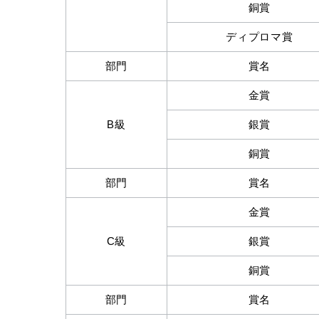
銅賞
ディプロマ賞
部門
賞名
金賞
B級
銀賞
銅賞
部門
賞名
金賞
C級
銀賞
銅賞
部門
賞名