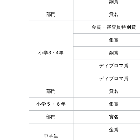
銅賞
部門
賞名
金賞・審査員特別賞
銀賞
小学3・4年
銅賞
ディプロマ賞
ディプロマ賞
部門
賞名
小学５・６年
銀賞
部門
賞名
金賞
中学生