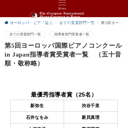
Menu
ヨーロッパ・ピアノ協会
全ての受賞部門一覧
第5回ヨーロッパ国際ピアノコンクールin Japan指導者賞受賞者一覧 （五十音順・敬称略）
ヨーロッパ国際ピアノコンクール in Japan
全ての受賞部門一覧
指導者部門受賞者一覧
第5回ヨーロッパ国際ピアノコンクール
in Japan指導者賞受賞者一覧 （五十音
順・敬称略）
最優秀指導者賞（25名）
新弥生
渋谷千里
石井なをみ
新貝真理