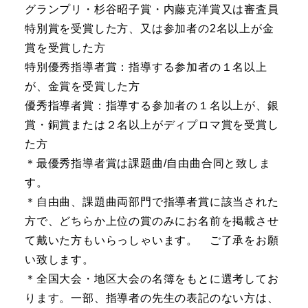
グランプリ・杉谷昭子賞・内藤克洋賞又は審査員
特別賞を受賞した方、又は参加者の2名以上が金
賞を受賞した方
特別優秀指導者賞：指導する参加者の１名以上
が、金賞を受賞した方
優秀指導者賞：指導する参加者の１名以上が、銀
賞・銅賞または２名以上がディプロマ賞を受賞し
た方
＊最優秀指導者賞は課題曲/自由曲合同と致しま
す。
＊自由曲、課題曲両部門で指導者賞に該当された
方で、どちらか上位の賞のみにお名前を掲載させ
て戴いた方もいらっしゃいます。 ご了承をお願
い致します。
＊全国大会・地区大会の名簿をもとに選考してお
ります。一部、指導者の先生の表記のない方は、