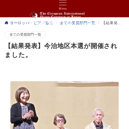
Menu
ヨーロッパ・ピアノ協会
全ての受賞部門一覧
【結果発表】今治地区本選が開催されました。
ヨーロッパ国際ピアノコンクール in Japan
全ての受賞部門一覧
【結果発表】今治地区本選が開催され
ました。