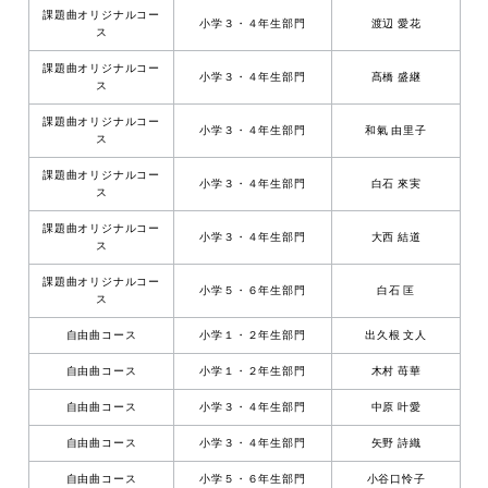
課題曲オリジナルコー
小学３・４年生部門
渡辺 愛花
ス
課題曲オリジナルコー
小学３・４年生部門
髙橋 盛継
ス
課題曲オリジナルコー
小学３・４年生部門
和氣 由里子
ス
課題曲オリジナルコー
小学３・４年生部門
白石 來実
ス
課題曲オリジナルコー
小学３・４年生部門
大西 結道
ス
課題曲オリジナルコー
小学５・６年生部門
白石 匡
ス
自由曲コース
小学１・２年生部門
出久根 文人
自由曲コース
小学１・２年生部門
木村 苺華
自由曲コース
小学３・４年生部門
中原 叶愛
自由曲コース
小学３・４年生部門
矢野 詩織
自由曲コース
小学５・６年生部門
小谷口怜子