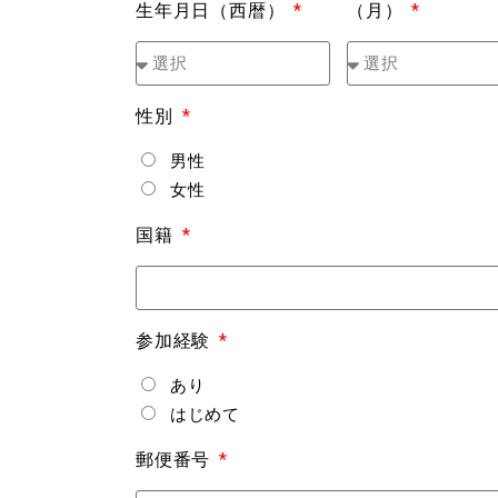
生年月日（西暦）
（月）
性別
男性
女性
国籍
参加経験
あり
はじめて
郵便番号