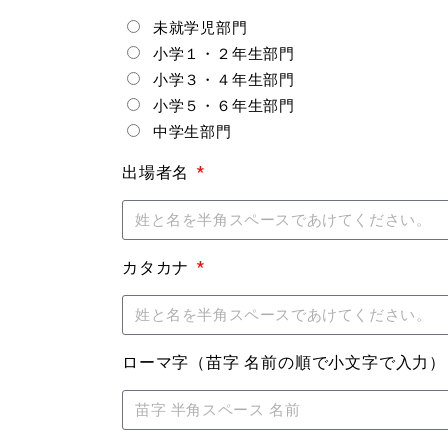
未就学児部門
小学１・２年生部門
小学３・４年生部門
小学５・６年生部門
中学生部門
出場者名
カタカナ
ローマ字（苗字 名前の順で小文字で入力