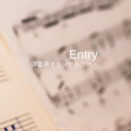
Entry
課題曲オリジナルコース