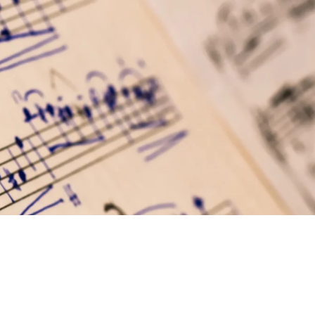
GREETING