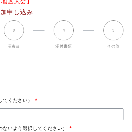
【地区大会】
参加申し込み
3
4
5
演奏曲
添付書類
その他
してください）
のないよう選択してください）