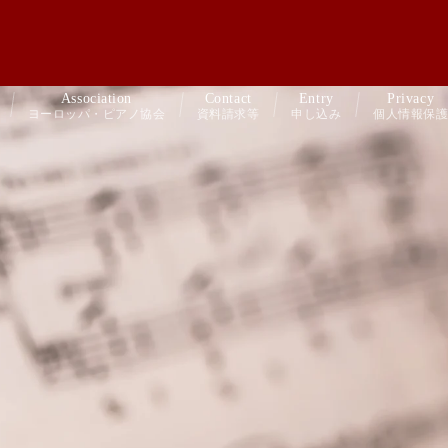
Association
Contact
Entry
Privacy
ヨーロッパ・ピアノ協会
資料請求等
申し込み
個人情報保護